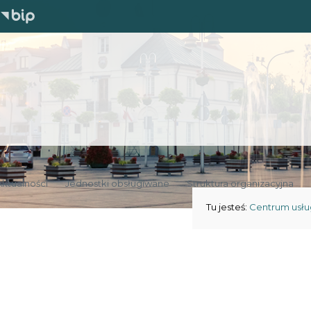
Aktualności
Jednostki obsługiwane
Struktura organizacyjna
Tu jesteś:
Centrum usłu