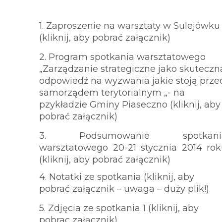
1. Zaproszenie na warsztaty w Sulejówku
(kliknij, aby pobrać załącznik)
2. Program spotkania warsztatowego
„Zarządzanie strategiczne jako skuteczn
odpowiedź na wyzwania jakie stoją prze
samorządem terytorialnym „- na
pzykładzie Gminy Piaseczno
(kliknij, aby
pobrać załącznik)
3. Podsumowanie spotkani
warsztatowego 20-21 stycznia 2014 ro
(kliknij, aby pobrać załącznik)
4. Notatki ze spotkania (kliknij, aby
pobrać załącznik – uwaga – duży plik!)
5. Zdjęcia ze spotkania 1 (kliknij, aby
pobrac załącznik)