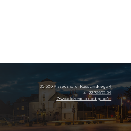
05-500 Piaseczno, ul. Kusocińskiego 4
tel.
22 756 72 04
Oświadczenie o dostępności