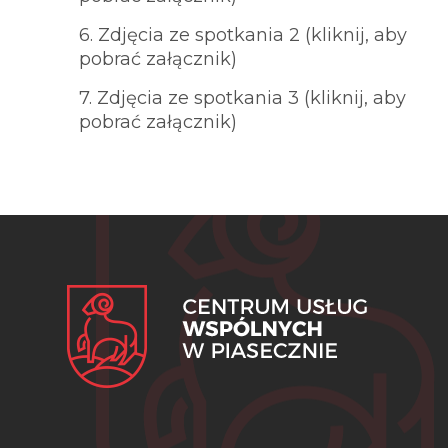
6. Zdjęcia ze spotkania 2 (kliknij, aby
pobrać załącznik)
7. Zdjęcia ze spotkania 3 (kliknij, aby
pobrać załącznik)