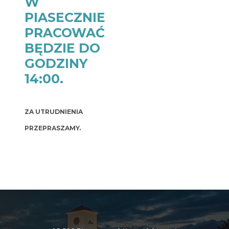
W
PIASECZNIE
PRACOWAĆ
BĘDZIE DO
GODZINY
14:00.
ZA UTRUDNIENIA
PRZEPRASZAMY.