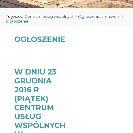
Tu jesteś:
Centrum usług wspólnych
>
Ogłoszenia archiwum
>
Ogłoszenie
OGŁOSZENIE
W DNIU 23
GRUDNIA
2016 R
(PIĄTEK)
CENTRUM
USŁUG
WSPÓLNYCH