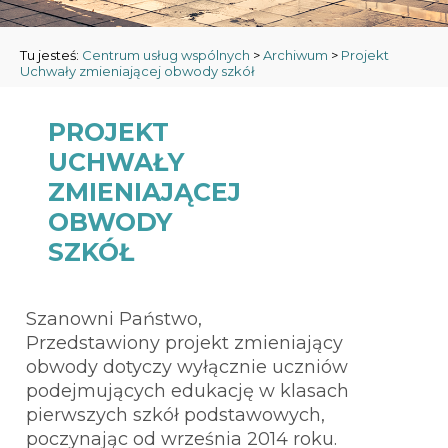
Tu jesteś:
Centrum usług wspólnych
>
Archiwum
>
Projekt
Uchwały zmieniającej obwody szkół
PROJEKT
UCHWAŁY
ZMIENIAJĄCEJ
OBWODY
SZKÓŁ
Szanowni Państwo,
Przedstawiony projekt zmieniający
obwody dotyczy wyłącznie uczniów
podejmujących edukację w klasach
pierwszych szkół podstawowych,
poczynając od września 2014 roku.