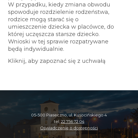
W przypadku, kiedy zmiana obwodu
spowoduje rozdzielenie rodzeństwa,
rodzice mogą starać się o
umieszczenie dziecka w placówce, do
której uczęszcza starsze dziecko.
Wnioski w tej sprawie rozpatrywane
będą indywidualnie.
Kliknij, aby zapoznać się z uchwałą
05-500 Piaseczno, ul. Kusocińskiego 4
tel.
22 756 72 04
Oświadczenie o dostępności