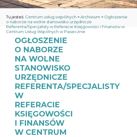
Tu jesteś:
Centrum usług wspólnych
>
Archiwum
>
Ogłoszenie
o naborze na wolne stanowisko urzędnicze
Referenta/Specjalisty w Referacie Księgowości i Finansów w
Centrum Usług Wspólnych w Piasecznie
OGŁOSZENIE
O NABORZE
NA WOLNE
STANOWISKO
URZĘDNICZE
REFERENTA/SPECJALISTY
W
REFERACIE
KSIĘGOWOŚCI
I FINANSÓW
W CENTRUM