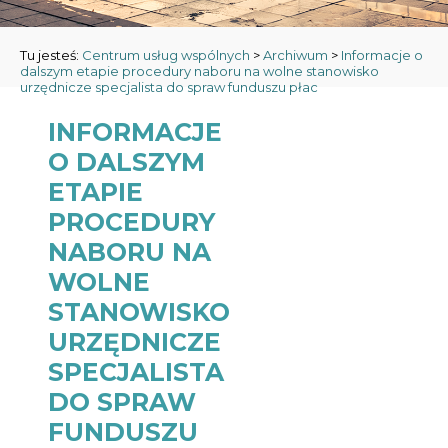
Tu jesteś:
Centrum usług wspólnych
>
Archiwum
>
Informacje o
dalszym etapie procedury naboru na wolne stanowisko
urzędnicze specjalista do spraw funduszu płac
INFORMACJE
O DALSZYM
ETAPIE
PROCEDURY
NABORU NA
WOLNE
STANOWISKO
URZĘDNICZE
SPECJALISTA
DO SPRAW
FUNDUSZU