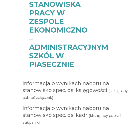
STANOWISKA
PRACY W
ZESPOLE
EKONOMICZNO
–
ADMINISTRACYJNYM
SZKÓŁ W
PIASECZNIE
Informacja o wynikach naboru na
stanowisko spec. ds. księgowości
(kliknij, aby
pobrać załącznik)
Informacja o wynikach naboru na
stanowisko spec. ds. kadr
(kliknij, aby pobrać
załącznik)