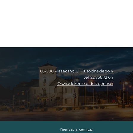
05-500 Piaseczno, ul. Kusocińskiego 4
tel.
22 756 72 04
Oświadczenie o dostępności
Realizacja:
cemit.pl