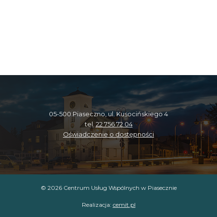
05-500 Piaseczno, ul. Kusocińskiego 4
tel.
22 756 72 04
Oświadczenie o dostępności
© 2026 Centrum Usług Wspólnych w Piasecznie
Realizacja:
cemit.pl