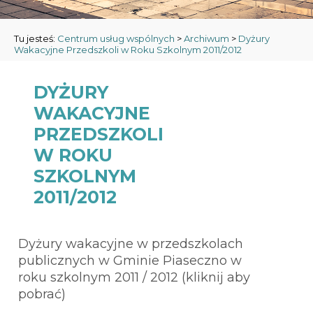
Tu jesteś:
Centrum usług wspólnych
>
Archiwum
>
Dyżury
Wakacyjne Przedszkoli w Roku Szkolnym 2011/2012
DYŻURY
WAKACYJNE
PRZEDSZKOLI
W ROKU
SZKOLNYM
2011/2012
Dyżury wakacyjne w przedszkolach
publicznych w Gminie Piaseczno w
roku szkolnym 2011 / 2012 (kliknij aby
pobrać)