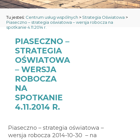
Tu jesteś:
Centrum usług wspólnych
>
Strategia Oświatowa
>
Piaseczno – strategia oświatowa – wersja robocza na
spotkanie 4.11.2014 r.
PIASECZNO –
STRATEGIA
OŚWIATOWA
– WERSJA
ROBOCZA
NA
SPOTKANIE
4.11.2014 R.
Piaseczno – strategia oświatowa –
wersja robocza 2014-10-30 – na