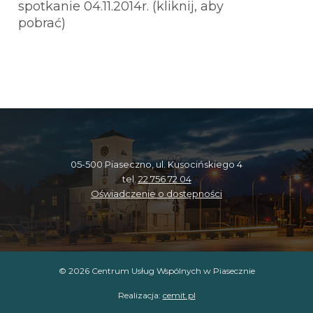
spotkanie 04.11.2014r. (kliknij, aby
pobrać)
05-500 Piaseczno, ul. Kusocińskiego 4
tel.
22 756 72 04
Oświadczenie o dostępności
© 2026 Centrum Usług Wspólnych w Piasecznie
Realizacja:
cemit.pl