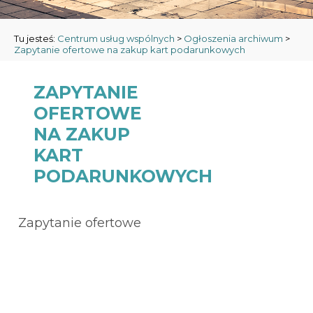
Tu jesteś:
Centrum usług wspólnych
>
Ogłoszenia archiwum
>
Zapytanie ofertowe na zakup kart podarunkowych
ZAPYTANIE
OFERTOWE
NA ZAKUP
KART
PODARUNKOWYCH
Zapytanie ofertowe