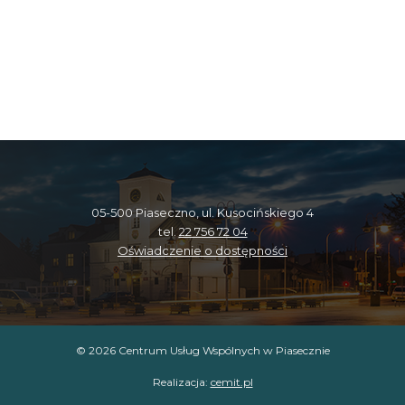
05-500 Piaseczno, ul. Kusocińskiego 4
tel.
22 756 72 04
Oświadczenie o dostępności
© 2026 Centrum Usług Wspólnych w Piasecznie
Realizacja:
cemit.pl