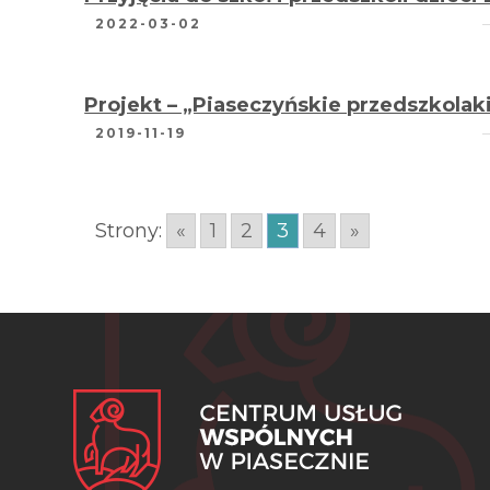
2022-03-02
Projekt – „Piaseczyńskie przedszkola
2019-11-19
Strony:
«
1
2
3
4
»