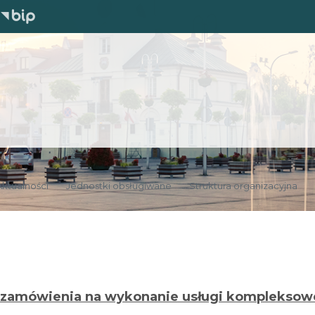
Aktualności
Jednostki obsługiwane
Struktura organizacyjna
a zamówienia na wykonanie usługi kompleksow