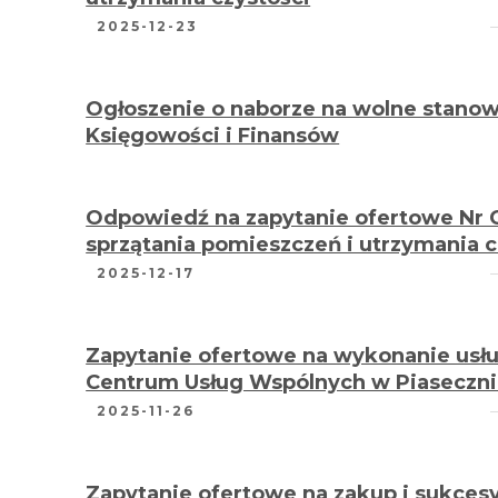
2025-12-23
Ogłoszenie o naborze na wolne stanowi
Księgowości i Finansów
Odpowiedź na zapytanie ofertowe Nr 
sprzątania pomieszczeń i utrzymania 
2025-12-17
Zapytanie ofertowe na wykonanie usłu
Centrum Usług Wspólnych w Piaseczn
2025-11-26
Zapytanie ofertowe na zakup i sukces