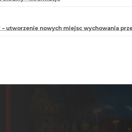
ki – utworzenie nowych miejsc wychowania pr